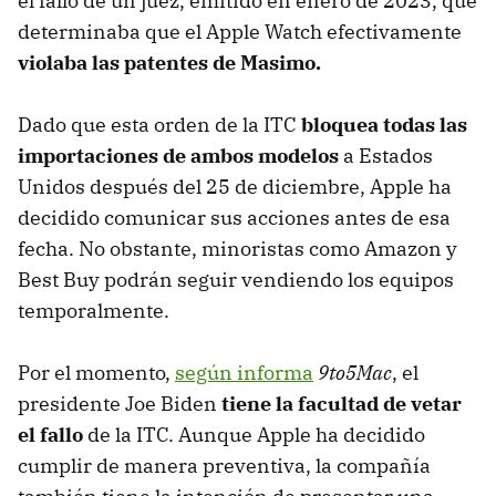
el fallo de un juez, emitido en enero de 2023, que
determinaba que el Apple Watch efectivamente
violaba las patentes de Masimo.
Dado que esta orden de la ITC
bloquea todas las
importaciones de ambos modelos
a Estados
Unidos después del 25 de diciembre, Apple ha
decidido comunicar sus acciones antes de esa
fecha. No obstante, minoristas como Amazon y
Best Buy podrán seguir vendiendo los equipos
temporalmente.
Por el momento,
según informa
9to5Mac
, el
presidente Joe Biden
tiene la facultad de vetar
el fallo
de la ITC. Aunque Apple ha decidido
cumplir de manera preventiva, la compañía