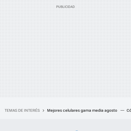
TEMAS DE INTERÉS
Mejores celulares gama media agosto
Có