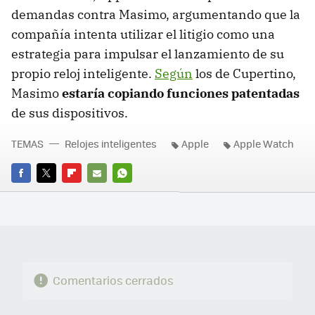
demandas contra Masimo, argumentando que la
compañía intenta utilizar el litigio como una
estrategia para impulsar el lanzamiento de su
propio reloj inteligente.
Según
los de Cupertino,
Masimo
estaría copiando funciones patentadas
de sus dispositivos.
TEMAS
Relojes inteligentes
Apple
Apple Watch
FACEBOOK
TWITTER
FLIPBOARD
E-
WHATSAPP
MAIL
Comentarios cerrados