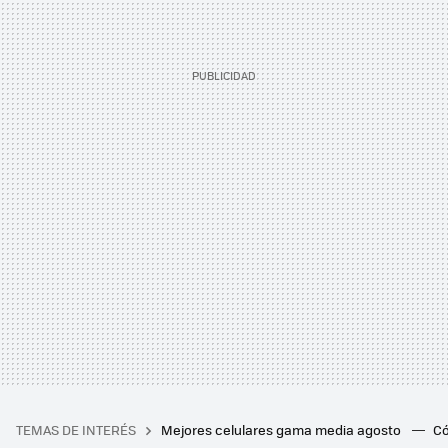
TEMAS DE INTERÉS
Mejores celulares gama media agosto
Có