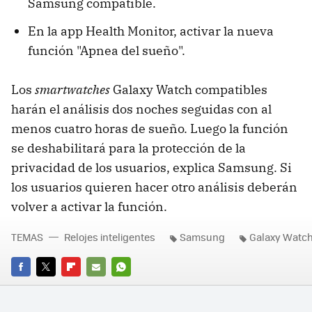
Samsung compatible.
En la app Health Monitor, activar la nueva
función "Apnea del sueño".
Los
smartwatches
Galaxy Watch compatibles
harán el análisis dos noches seguidas con al
menos cuatro horas de sueño. Luego la función
se deshabilitará para la protección de la
privacidad de los usuarios, explica Samsung. Si
los usuarios quieren hacer otro análisis deberán
volver a activar la función.
TEMAS
Relojes inteligentes
Samsung
Galaxy Watch
FACEBOOK
TWITTER
FLIPBOARD
E-
WHATSAPP
MAIL