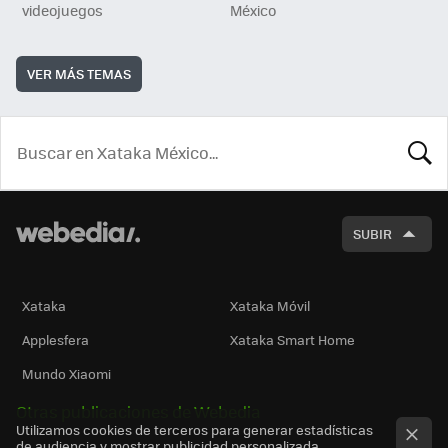
videojuegos
México
VER MÁS TEMAS
BUSCA
SUBIR
Xataka
Xataka Móvil
Applesfera
Xataka Smart Home
Mundo Xiaomi
Otras publicaciones de Webedia
Utilizamos cookies de terceros para generar estadísticas
de audiencia y mostrar publicidad personalizada