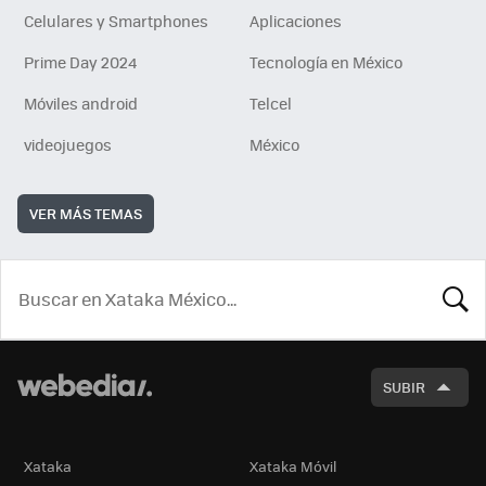
Celulares y Smartphones
Aplicaciones
Prime Day 2024
Tecnología en México
Móviles android
Telcel
videojuegos
México
VER MÁS TEMAS
BUSCA
SUBIR
Xataka
Xataka Móvil