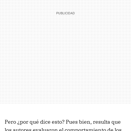
Pero ¿por qué dice esto? Pues bien, resulta que
los autores evaluaron el comportamiento de los