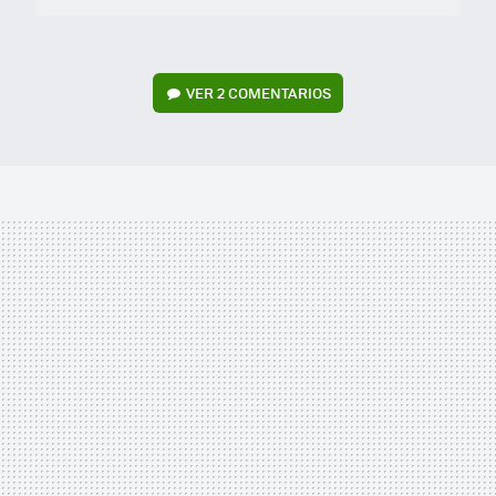
VER
2 COMENTARIOS