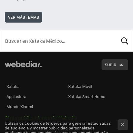
VER MÁS TEMAS
BUSCA
SUBIR
Xataka
Xataka Móvil
Applesfera
Xataka Smart Home
Mundo Xiaomi
Otras publicaciones de Webedia
Utilizamos cookies de terceros para generar estadísticas
de audiencia y mostrar publicidad personalizada
analizando tu navegación. Si sigues navegando estarás