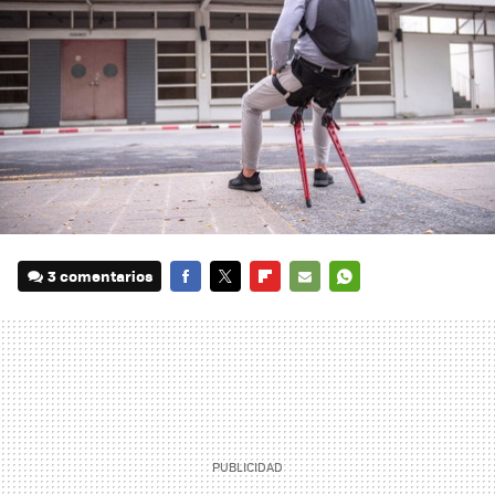
3 comentarios
FACEBOOK
TWITTER
FLIPBOARD
E-
WHATSAPP
MAIL