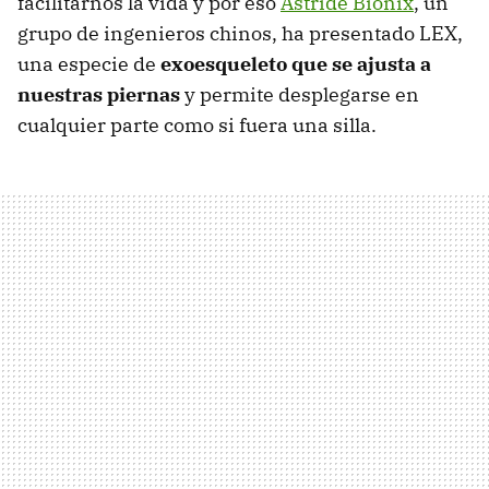
facilitarnos la vida y por eso
Astride Bionix
, un
grupo de ingenieros chinos, ha presentado LEX,
una especie de
exoesqueleto que se ajusta a
nuestras piernas
y permite desplegarse en
cualquier parte como si fuera una silla.