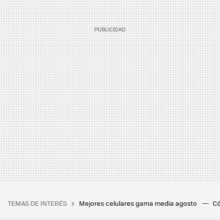
TEMAS DE INTERÉS
Mejores celulares gama media agosto
Có