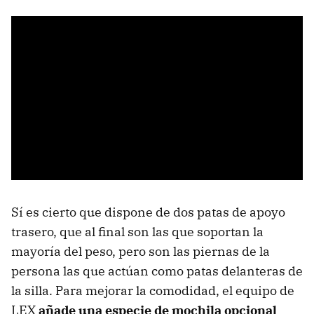
Sí es cierto que dispone de dos patas de apoyo
trasero, que al final son las que soportan la
mayoría del peso, pero son las piernas de la
persona las que actúan como patas delanteras de
la silla. Para mejorar la comodidad, el equipo de
LEX
añade una especie de mochila opcional