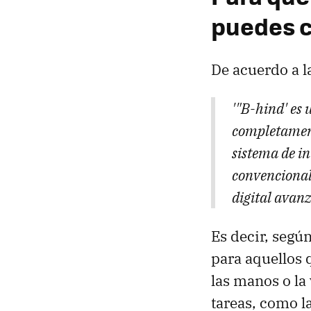
puedes c
De acuerdo a l
'"B-hind' es 
completamente
sistema de i
convencional 
digital avanz
Es decir, segú
para aquellos 
las manos o la
tareas, como l