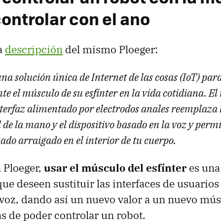
ontrolar con el ano
a
descripción
del mismo Ploeger:
una solución única de Internet de las cosas (IoT) par
 el músculo de su esfínter en la vida cotidiana. El
nterfaz alimentado por electrodos anales reemplaza 
de la mano y el dispositivo basado en la voz y permi
ado arraigado en el interior de tu cuerpo.
n Ploeger,
usar el músculo del esfínter
es una
que deseen sustituir las interfaces de usuario
 voz, dando así un nuevo valor a un nuevo mús
as de poder controlar un robot.