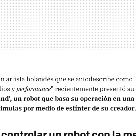
un artista holandés que se autodescribe como 
ios y
performance
" recientemente presentó su
ind', un robot que basa su operación en una
timulas por medio de esfínter de su creador
controlar un robot con la me