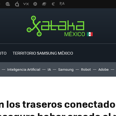
UTO
TERRITORIO SAMSUNG MÉXICO
Inteligencia Artificial
IA
Samsung
Robot
Adobe
n los traseros conectado