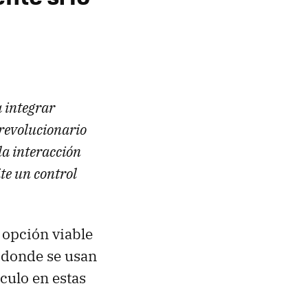
a integrar
 revolucionario
la interacción
te un control
 opción viable
s donde se usan
culo en estas