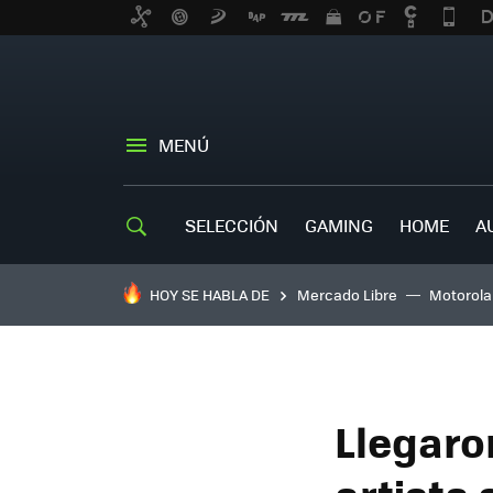
MENÚ
SELECCIÓN
GAMING
HOME
A
HOY SE HABLA DE
Mercado Libre
Motorola
Llegaro