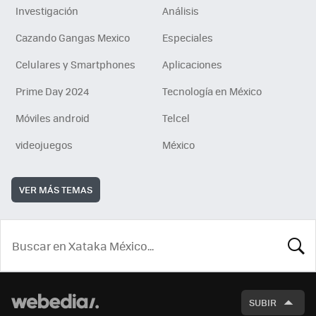
Investigación
Análisis
Cazando Gangas Mexico
Especiales
Celulares y Smartphones
Aplicaciones
Prime Day 2024
Tecnología en México
Móviles android
Telcel
videojuegos
México
VER MÁS TEMAS
BUSCA
SUBIR