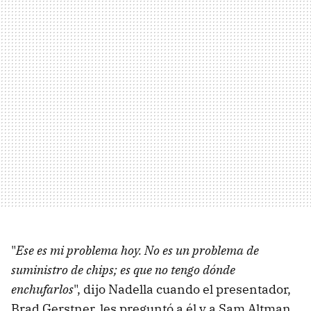
"
Ese es mi problema hoy. No es un problema de
suministro de chips; es que no tengo dónde
enchufarlos
", dijo Nadella cuando el presentador,
Brad Gerstner, les preguntó a él y a Sam Altman,