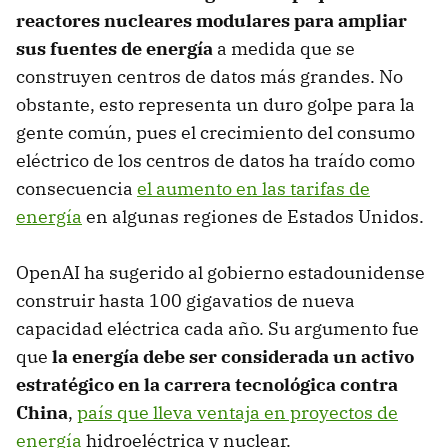
reactores nucleares modulares para ampliar
sus fuentes de energía
a medida que se
construyen centros de datos más grandes. No
obstante, esto representa un duro golpe para la
gente común, pues el crecimiento del consumo
eléctrico de los centros de datos ha traído como
consecuencia
el aumento en las tarifas de
energía
en algunas regiones de Estados Unidos.
OpenAI ha sugerido al gobierno estadounidense
construir hasta 100 gigavatios de nueva
capacidad eléctrica cada año. Su argumento fue
que
la energía debe ser considerada un activo
estratégico en la carrera tecnológica contra
China
,
país que lleva ventaja en proyectos de
energía
hidroeléctrica y nuclear.