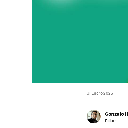
31 Enero 2025
Gonzalo 
Editor