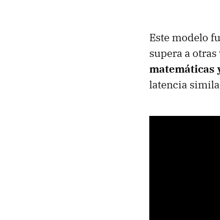
Este modelo f
supera a otras
matemáticas y
latencia simila