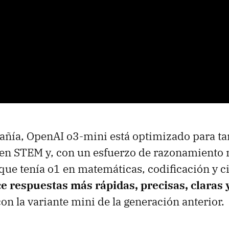
ñía, OpenAI o3-mini está optimizado para ta
en STEM y, con un esfuerzo de razonamiento 
ue tenía o1 en matemáticas, codificación y ci
ce respuestas más rápidas, precisas, claras 
n la variante mini de la generación anterior.