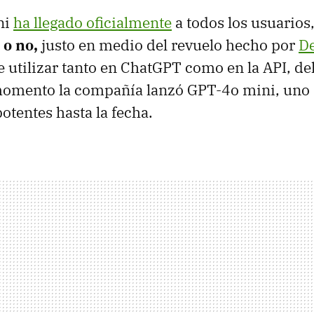
ni
ha llegado oficialmente
a todos los usuarios
 o no,
justo en medio del revuelo hecho por
D
 utilizar tanto en ChatGPT como en la API, 
momento la compañía lanzó GPT-4o mini, uno 
tentes hasta la fecha.