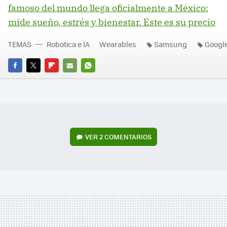
famoso del mundo llega oficialmente a México:
mide sueño, estrés y bienestar. Este es su precio
TEMAS
Robotica e IA
Wearables
Samsung
Googl
FACEBOOK
TWITTER
FLIPBOARD
E-
WHATSAPP
MAIL
VER
2 COMENTARIOS