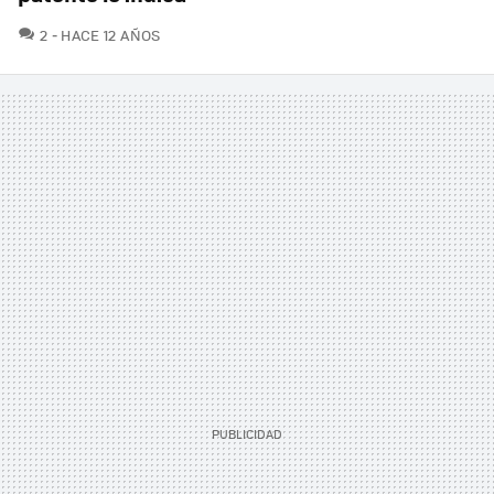
COMENTARIOS
2
HACE 12 AÑOS