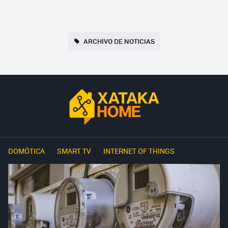
ARCHIVO DE NOTICIAS
DOMÓTICA
SMART TV
INTERNET OF THINGS