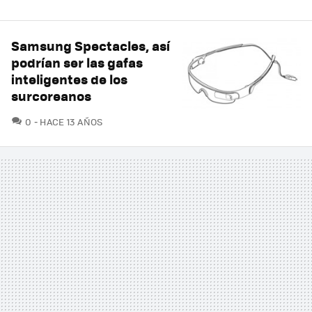
Samsung Spectacles, así
podrían ser las gafas
inteligentes de los
surcoreanos
COMENTARIOS
0
HACE 13 AÑOS