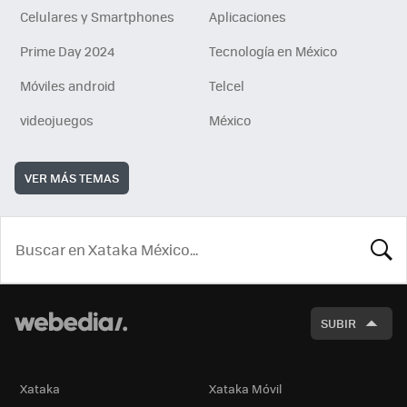
Celulares y Smartphones
Aplicaciones
Prime Day 2024
Tecnología en México
Móviles android
Telcel
videojuegos
México
VER MÁS TEMAS
BUSCA
SUBIR
Xataka
Xataka Móvil