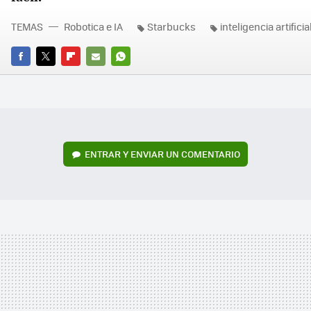
TEMAS
Robotica e IA
Starbucks
inteligencia artificia
FACEBOOK
TWITTER
FLIPBOARD
E-
WHATSAPP
MAIL
ENTRAR Y ENVIAR UN COMENTARIO