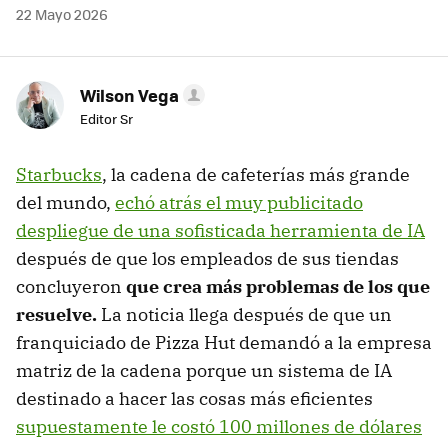
22 Mayo 2026
Wilson Vega
Editor Sr
Starbucks
, la cadena de cafeterías más grande
del mundo,
echó atrás el muy publicitado
despliegue de una sofisticada herramienta de IA
después de que los empleados de sus tiendas
concluyeron
que crea más problemas de los que
resuelve.
La noticia llega después de que un
franquiciado de Pizza Hut demandó a la empresa
matriz de la cadena porque un sistema de IA
destinado a hacer las cosas más eficientes
supuestamente le costó 100 millones de dólares