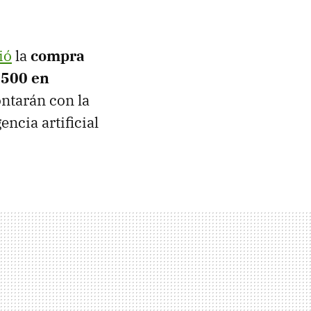
ió
la
compra
 500 en
ntarán con la
ncia artificial