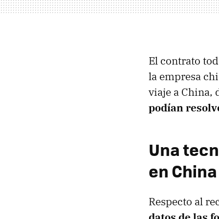
El contrato tod
la empresa ch
viaje a China,
podían resolv
Una tecn
en China
Respecto al re
datos de las f