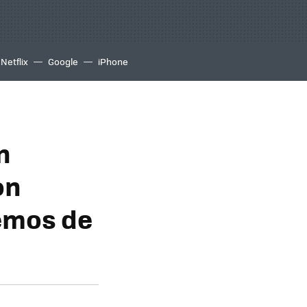
Netflix
Google
iPhone
n
on
bemos de