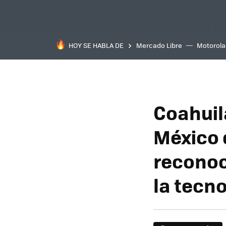
HOY SE HABLA DE
Mercado Libre
Motorola
Coahuil
México 
reconoc
la tecn