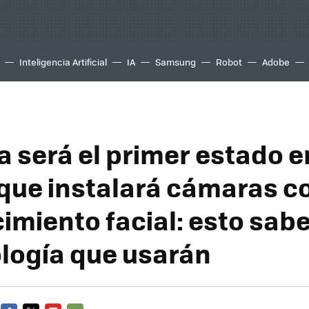
Inteligencia Artificial
IA
Samsung
Robot
Adobe
a será el primer estado e
que instalará cámaras c
imiento facial: esto sa
ología que usarán