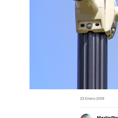
23 Enero 2019
MartinPix