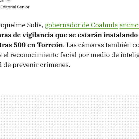
Editorial Senior
Riquelme Solís,
gobernador de Coahuila
anunc
ras de vigilancia que se estarán instalando
 otras 500 en Torreón
. Las cámaras también co
 el reconocimiento facial por medio de intelige
ad de prevenir crímenes.