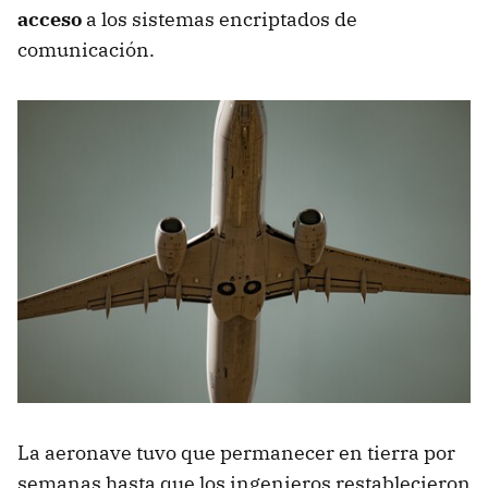
acceso
a los sistemas encriptados de
comunicación.
La aeronave tuvo que permanecer en tierra por
semanas hasta que los ingenieros restablecieron