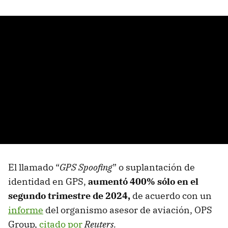
El llamado “
GPS Spoofing
” o suplantación de
identidad en GPS,
aumentó 400% sólo en el
segundo trimestre de 2024,
de acuerdo con un
informe
del organismo asesor de aviación, OPS
Group,
citado por
Reuters.