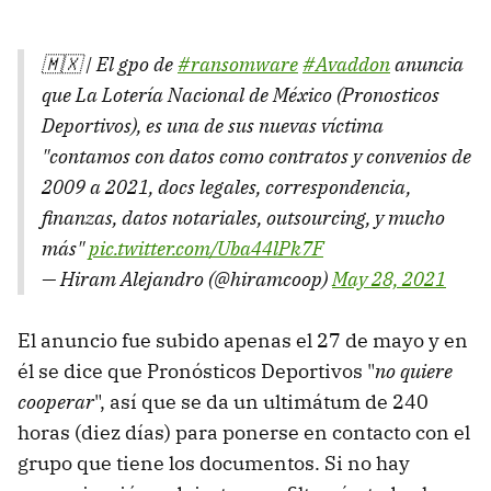
🇲🇽 | El gpo de
#ransomware
#Avaddon
anuncia
que La Lotería Nacional de México (Pronosticos
Deportivos), es una de sus nuevas víctima
"contamos con datos como contratos y convenios de
2009 a 2021, docs legales, correspondencia,
finanzas, datos notariales, outsourcing, y mucho
más"
pic.twitter.com/Uba44lPk7F
— Hiram Alejandro (@hiramcoop)
May 28, 2021
El anuncio fue subido apenas el 27 de mayo y en
él se dice que Pronósticos Deportivos "
no quiere
cooperar
", así que se da un ultimátum de 240
horas (diez días) para ponerse en contacto con el
grupo que tiene los documentos. Si no hay