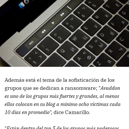
Además está el tema de la sofisticación de los
grupos que se dedican a ransomware; "
Avaddon
es uno de los grupos más fuertes y grandes, al menos
ellos colocan en su blog a mínimo ocho víctimas cada
10 días en promedio
", dice Camarillo.
"
Están dentro del top 5 de los grupos más poderosos