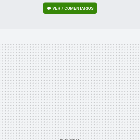
VER
7 COMENTARIOS