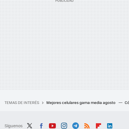
TEMAS DE INTERÉS
Mejores celulares gama media agosto
Có
Síguenos