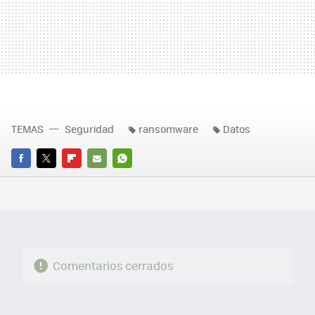
TEMAS
Seguridad
ransomware
Datos
FACEBOOK
TWITTER
FLIPBOARD
E-
WHATSAPP
MAIL
Comentarios cerrados