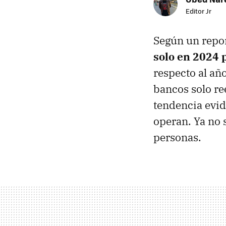
Editor Jr
Según un repo
solo en 2024 
respecto al año
bancos solo re
tendencia evid
operan. Ya no 
personas.