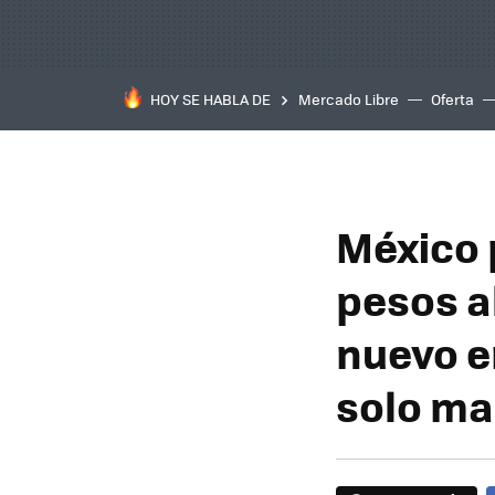
HOY SE HABLA DE
Mercado Libre
Oferta
México 
pesos al
nuevo e
solo ma