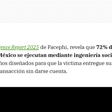
gence Report 2025
de Facephi, revela que
72% d
México se ejecutan mediante ingeniería soci
ños diseñados para que la víctima entregue su
ansacción sin darse cuenta.