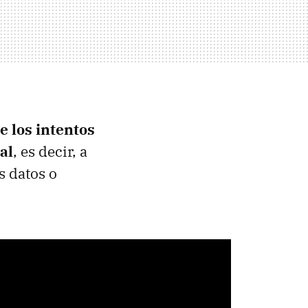
e los intentos
al
, es decir, a
s datos o