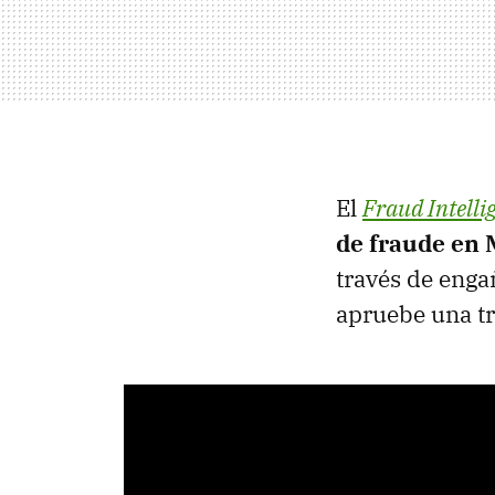
El
Fraud Intelli
de fraude en 
través de enga
apruebe una tr