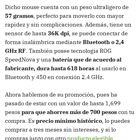
Dicho mouse cuenta con un peso ultraligero de
57 gramos
, perfecto para moverlo con mayor
rapidez y sin complicaciones. Además, tiene un
sensor de hasta
36K dpi
, se puede conectar de
forma inalámbrica mediante
Bluetooth o 2,4
GHz RF
. También posee tecnología ROG
SpeedNova y una
batería que de acuerdo al
fabricante, dura hasta 618 horas
al usarlo en
Bluetooth y 450 en conexión 2.4 GHz.
Ahora hablemos de su promoción, pues ha
pasado de estar con un valor de hasta 1,699
pesos
para que ahorres más de 700 pesos
con tu
compra. Es
precio mínimo histórico
, lo puedes
comprar a tres meses sin intereses, y si lo
compras junto con otro
producto elegible