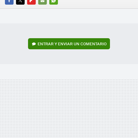
FACEBOOK
TWITTER
FLIPBOARD
E-
WHATSAPP
MAIL
ENTRAR Y ENVIAR UN COMENTARIO