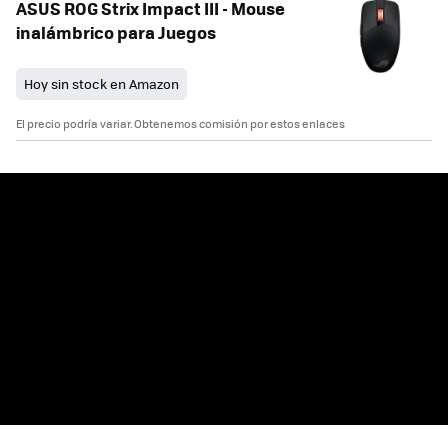
ASUS ROG Strix Impact III - Mouse
inalámbrico para Juegos
Hoy sin stock en Amazon
El precio podría variar. Obtenemos comisión por estos enlaces