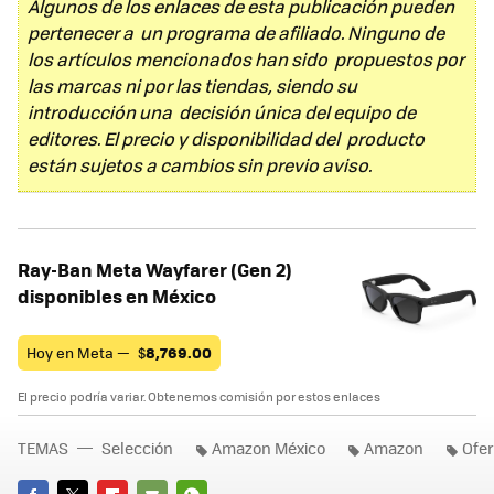
Algunos de los enlaces de esta publicación pueden
pertenecer a un programa de afiliado. Ninguno de
los artículos mencionados han sido propuestos por
las marcas ni por las tiendas, siendo su
introducción una decisión única del equipo de
editores. El precio y disponibilidad del producto
están sujetos a cambios sin previo aviso.
Ray-Ban Meta Wayfarer (Gen 2)
disponibles en México
Hoy en Meta —
$
8,769.00
El precio podría variar. Obtenemos comisión por estos enlaces
TEMAS
Selección
Amazon México
Amazon
Ofer