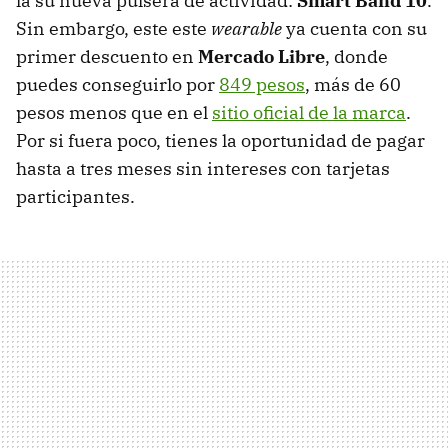
la su nueva pulsera de actividad:
Smart Band 10
.
Sin embargo, este este
wearable
ya cuenta con su
primer descuento en
Mercado Libre
, donde
puedes conseguirlo por
849 pesos
, más de 60
pesos menos que en el
sitio oficial de la marca
.
Por si fuera poco, tienes la oportunidad de pagar
hasta a tres meses sin intereses con tarjetas
participantes.