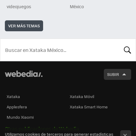
videojuegos
México
VER MÁS TEMAS
BUSCA
SUBIR
Xataka
Xataka Móvil
Applesfera
Xataka Smart Home
Mundo Xiaomi
Otras publicaciones de Webedia
Utilizamos cookies de terceros para generar estadísticas