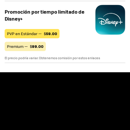
Promoción por tiempo limitado de
Disney+
PVP en Estándar —
$
59.00
Premium —
$
99.00
El precio podría variar. Obtenemos comisión por estos enlaces