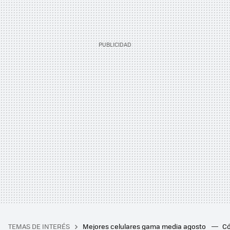
TEMAS DE INTERÉS
Mejores celulares gama media agosto
Có