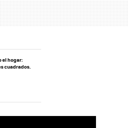
 el hogar:
es cuadrados.