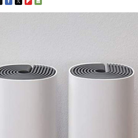
FACEBOOK
TWITTER
FLIPBOARD
E-
MAIL