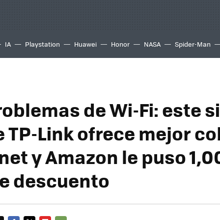
IA
Playstation
Huawei
Honor
NASA
Spider-Man
roblemas de Wi-Fi: este 
 TP-Link ofrece mejor co
rnet y Amazon le puso 1,0
e descuento