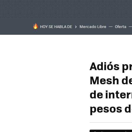
HOY SE HABLA DE
Mercado Libre
Oferta
Adiós p
Mesh de
de inte
pesos d