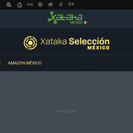
E
AMAZON MÉXICO