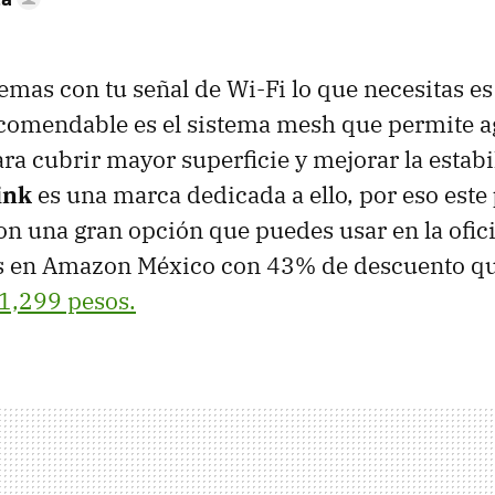
lemas con tu señal de Wi-Fi lo que necesitas es
ecomendable es el sistema mesh que permite a
ara cubrir mayor superficie y mejorar la estab
ink
es una marca dedicada a ello, por eso este
n una gran opción que puedes usar en la ofici
s en Amazon México con 43% de descuento qu
1,299 pesos.