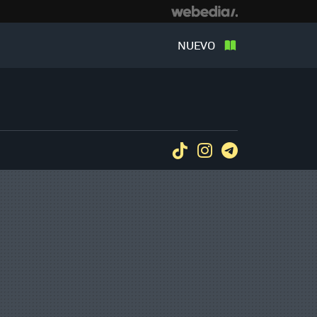
NUEVO
Tiktok
Instagram
Telegram