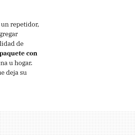
 un repetidor,
gregar
ilidad de
paquete con
na u hogar.
e deja su