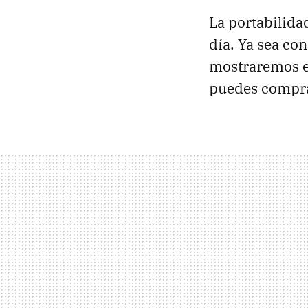
La portabilida
día. Ya sea co
mostraremos 
puedes compr