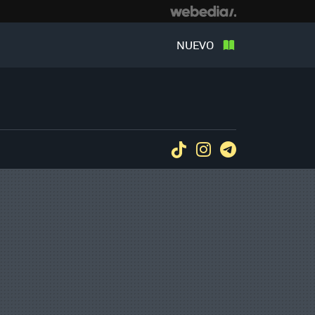
NUEVO
Tiktok
Instagram
Telegram