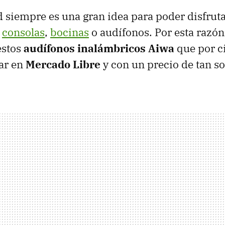
d siempre es una gran idea para poder disfruta
n
consolas
,
bocinas
o audífonos. Por esta razón
estos
audífonos inalámbricos Aiwa
que por ci
ar en
Mercado Libre
y con un precio de tan s