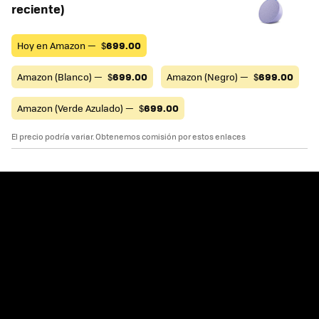
reciente)
Hoy en Amazon —
$
699.00
Amazon (Blanco) —
$
699.00
Amazon (Negro) —
$
699.00
Amazon (Verde Azulado) —
$
699.00
El precio podría variar. Obtenemos comisión por estos enlaces