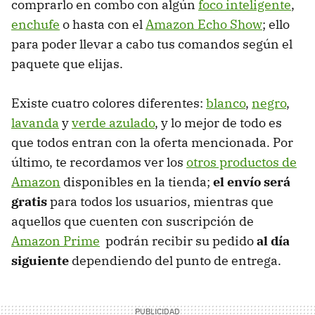
comprarlo en combo con algún
foco inteligente
,
enchufe
o hasta con el
Amazon Echo Show
; ello
para poder llevar a cabo tus comandos según el
paquete que elijas.
Existe cuatro colores diferentes:
blanco
,
negro
,
lavanda
y
verde azulado
, y lo mejor de todo es
que todos entran con la oferta mencionada. Por
último, te recordamos ver los
otros productos de
Amazon
disponibles en la tienda;
el envío será
gratis
para todos los usuarios, mientras que
aquellos que cuenten con suscripción de
Amazon Prime
podrán recibir su pedido
al día
siguiente
dependiendo del punto de entrega.