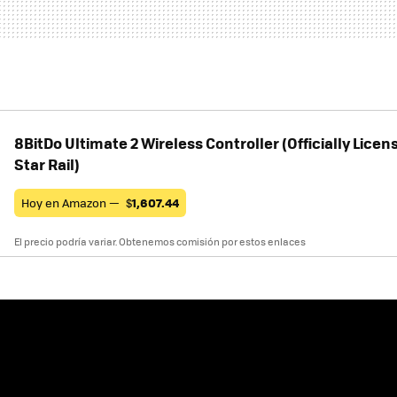
8BitDo Ultimate 2 Wireless Controller (Officially Lice
Star Rail)
Hoy en Amazon —
$
1,607.44
El precio podría variar. Obtenemos comisión por estos enlaces