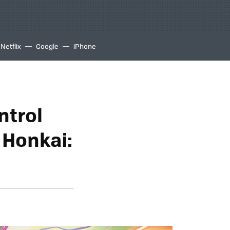
Netflix
Google
iPhone
ntrol
 Honkai: