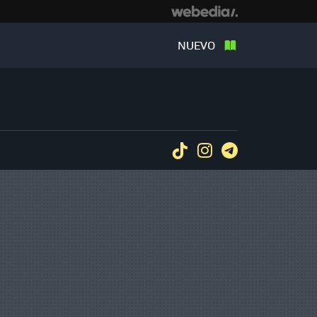
NUEVO
Tiktok
Instagram
Telegram