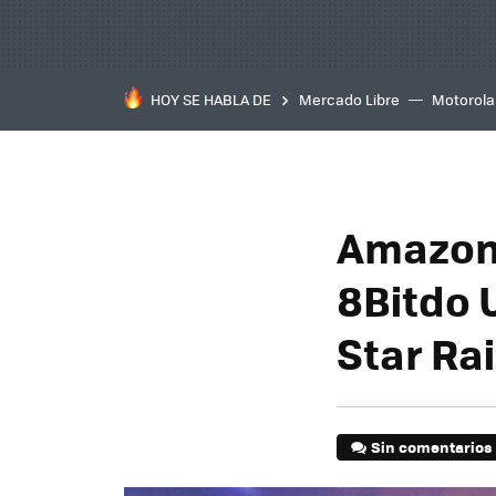
HOY SE HABLA DE
Mercado Libre
Motorola
Amazon 
8Bitdo 
Star Rai
Sin comentarios