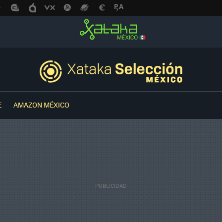
E
AMAZON MÉXICO