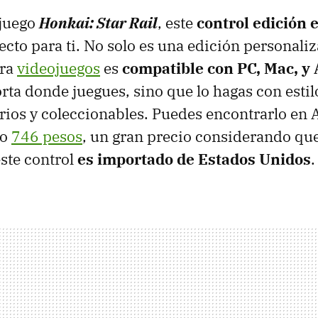
 juego
Honkai: Star Rail
, este
control edición 
ecto para ti. No solo es una edición personali
ara
videojuegos
es
compatible con PC, Mac, y
rta donde juegues, sino que lo hagas con esti
rios y coleccionables. Puedes encontrarlo en
lo
746 pesos
, un gran precio considerando que
este control
es
importado de Estados Unidos
.