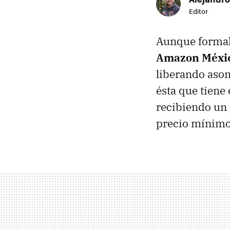
Editor
Aunque formal
Amazon Méxi
liberando aso
ésta que tiene
recibiendo un 
precio mínimo