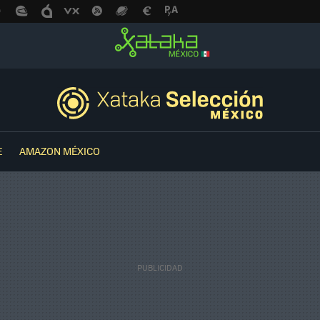
E
AMAZON MÉXICO