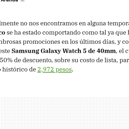
mente no nos encontramos en alguna tempora
co
se ha estado comportando como tal ya que 
mbrosas promociones en los últimos días, y 
 este
Samsung Galaxy Watch 5 de 40mm
, el 
50% de descuento, sobre su costo de lista, pa
 histórico de
2,972 pesos
.