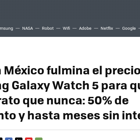
msung
NASA
Robot
Wifi
Adobe
Netflix
Google
México fulmina el precio
 Galaxy Watch 5 para q
ato que nunca: 50% de
to y hasta meses sin int