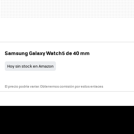
Samsung Galaxy Watch5 de 40 mm
Hoy sin stock en Amazon
El precio podría variar. Obtenemos comisión por estos enlaces