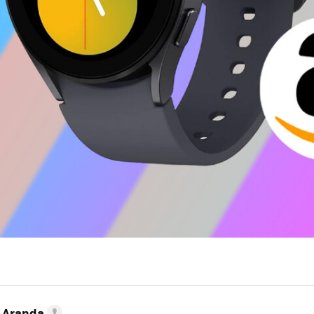
o Aranda