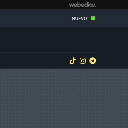
NUEVO
Tiktok
Instagram
Telegram