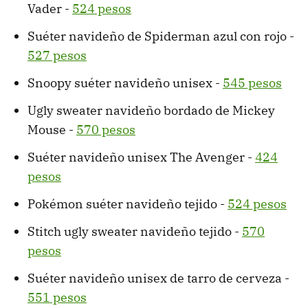
Vader -
524 pesos
Suéter navideño de Spiderman azul con rojo -
527 pesos
Snoopy suéter navideño unisex -
545 pesos
Ugly sweater navideño bordado de Mickey
Mouse -
570 pesos
Suéter navideño unisex The Avenger -
424
pesos
Pokémon suéter navideño tejido -
524 pesos
Stitch ugly sweater navideño tejido -
570
pesos
Suéter navideño unisex de tarro de cerveza -
551 pesos