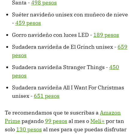
Santa -
498 pesos
Suéter navideño unisex con muñeco de nieve
-
459 pesos
Gorro navideño con luces LED -
189 pesos
Sudadera navideña de El Grinch unisex -
659
pesos
Sudadera navideña Stranger Things -
450
pesos
Sudadera navideña All I Want For Christmas
unisex -
651 pesos
Te recomendamos que te suscribas a
Amazon
Prime
pagando
99 pesos
al mes o
Meli+
por tan
solo
130 pesos
al mes para que puedas disfrutar