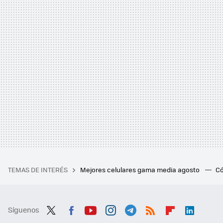
TEMAS DE INTERÉS
Mejores celulares gama media agosto
Có
Síguenos