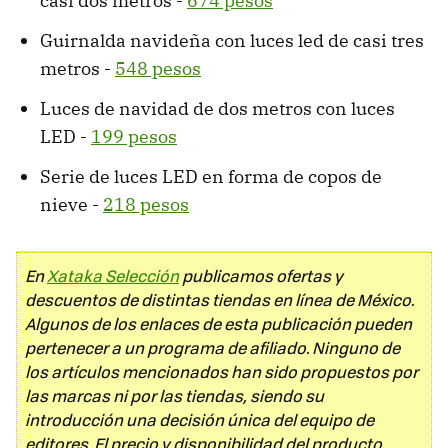
casi dos metros -
674 pesos
Guirnalda navideña con luces led de casi tres
metros -
548 pesos
Luces de navidad de dos metros con luces
LED -
199 pesos
Serie de luces LED en forma de copos de
nieve -
218 pesos
En
Xataka Selección
publicamos ofertas y
descuentos de distintas tiendas en línea de México.
Algunos de los enlaces de esta publicación pueden
pertenecer a un programa de afiliado. Ninguno de
los artículos mencionados han sido propuestos por
las marcas ni por las tiendas, siendo su
introducción una decisión única del equipo de
editores. El precio y disponibilidad del producto