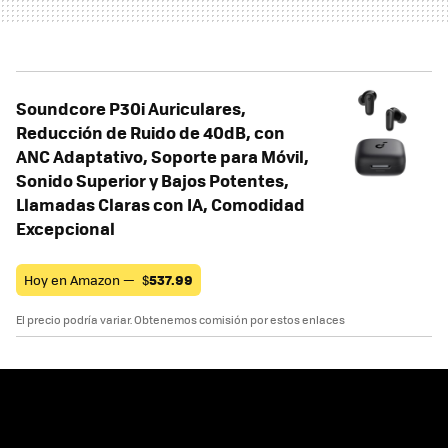
Soundcore P30i Auriculares,
Reducción de Ruido de 40dB, con
ANC Adaptativo, Soporte para Móvil,
Sonido Superior y Bajos Potentes,
Llamadas Claras con IA, Comodidad
Excepcional
Hoy en Amazon —
$
537.99
El precio podría variar. Obtenemos comisión por estos enlaces