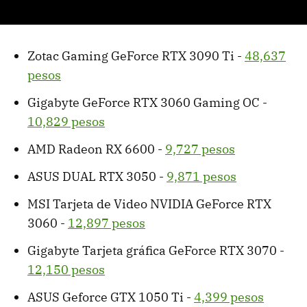
Zotac Gaming GeForce RTX 3090 Ti -
48,637
pesos
Gigabyte GeForce RTX 3060 Gaming OC -
10,829 pesos
AMD Radeon RX 6600 -
9,727 pesos
ASUS DUAL RTX 3050 -
9,871 pesos
MSI Tarjeta de Video NVIDIA GeForce RTX
3060 -
12,897 pesos
Gigabyte Tarjeta gráfica GeForce RTX 3070 -
12,150 pesos
ASUS Geforce GTX 1050 Ti -
4,399 pesos