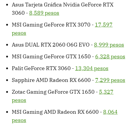
Asus Tarjeta Gráfica Nvidia GeForce RTX
3060 -
8,589 pesos
MSI Gaming GeForce RTX 3070 -
17,597
pesos
Asus DUAL RTX 2060 O6G EVO -
8,999 pesos
MSI Gaming GeForce GTX 1650 -
6,328 pesos
Palit GeForce RTX 3060 -
13,304 pesos
Sapphire AMD Radeon RX 6600 -
7,299 pesos
Zotac Gaming GeForce GTX 1650 -
5,327
pesos
MSI Gaming AMD Radeon RX 6600 -
8,064
pesos