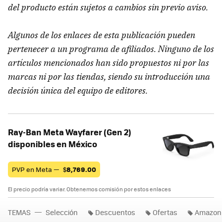
del producto están sujetos a cambios sin previo aviso.
Algunos de los enlaces de esta publicación pueden
pertenecer a un programa de afiliados. Ninguno de los
artículos mencionados han sido propuestos ni por las
marcas ni por las tiendas, siendo su introducción una
decisión única del equipo de editores.
Ray-Ban Meta Wayfarer (Gen 2)
disponibles en México
PVP en Meta —
$
8,769.00
El precio podría variar. Obtenemos comisión por estos enlaces
TEMAS
Selección
Descuentos
Ofertas
Amazon