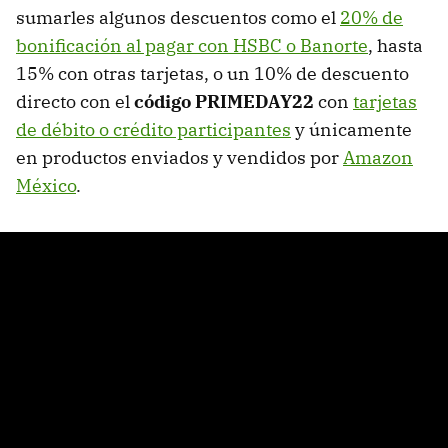
sumarles algunos descuentos como el
20% de
bonificación al pagar con HSBC o Banorte
, hasta
15% con otras tarjetas, o un 10% de descuento
directo con el
código PRIMEDAY22
con
tarjetas
de débito o crédito participantes
y únicamente
en productos enviados y vendidos por
Amazon
México
.