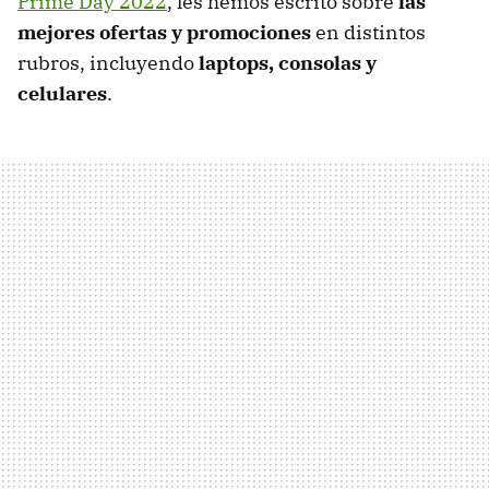
Prime Day 2022
, les hemos escrito sobre
las
mejores ofertas y promociones
en distintos
rubros, incluyendo
laptops, consolas y
celulares
.