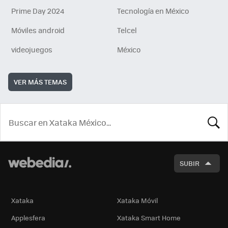
Prime Day 2024
Tecnología en México
Móviles android
Telcel
videojuegos
México
VER MÁS TEMAS
BUSCA
SUBIR
Xataka
Xataka Móvil
Applesfera
Xataka Smart Home