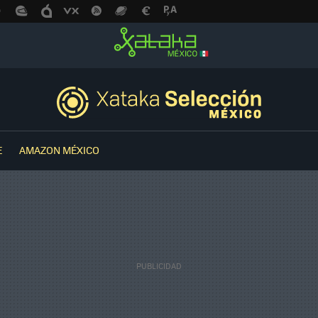
E
AMAZON MÉXICO