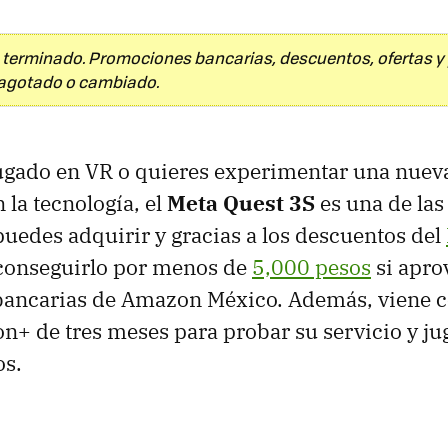
 terminado. Promociones bancarias, descuentos, ofertas 
agotado o cambiado.
jugado en VR o quieres experimentar una nuev
 la tecnología, el
Meta Quest 3S
es una de las
uedes adquirir y gracias a los descuentos del
conseguirlo por menos de
5,000 pesos
si apro
ancarias de Amazon México. Además, viene 
n+ de tres meses para probar su servicio y j
os.