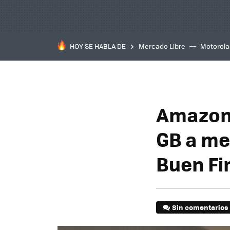
HOY SE HABLA DE
Mercado Libre
Motorola
Amazon 
GB a me
Buen Fi
Sin comentarios