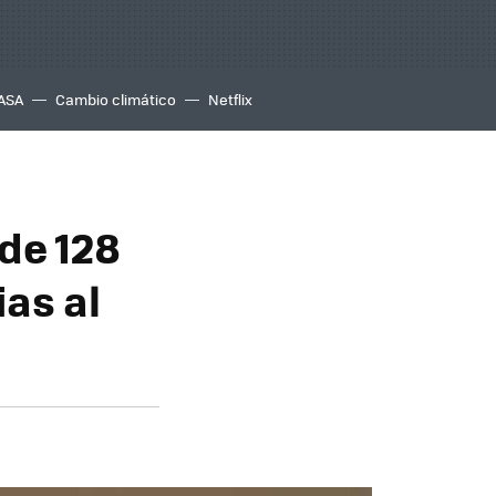
ASA
Cambio climático
Netflix
de 128
as al