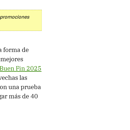
y promociones
a forma de
 mejores
Buen Fin 2025
vechas las
con una prueba
ugar más de 40