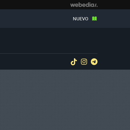
NUEVO
Tiktok
Instagram
Telegram