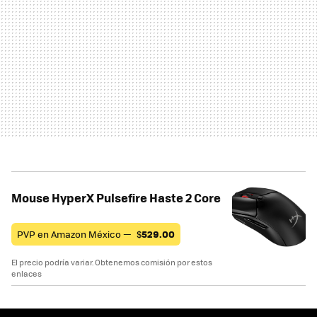
Mouse HyperX Pulsefire Haste 2 Core
PVP en Amazon México —
$
529.00
El precio podría variar. Obtenemos comisión por estos
enlaces