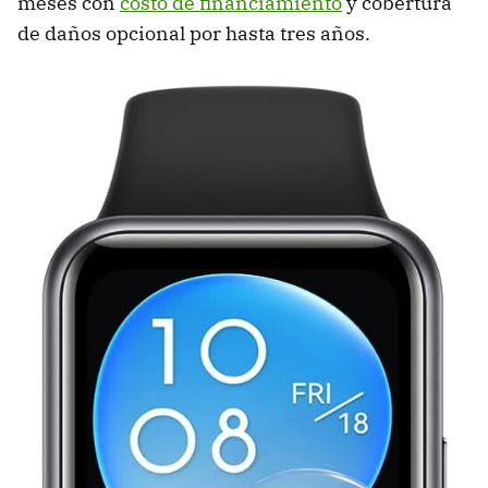
meses con
costo de financiamiento
y cobertura
de daños opcional por hasta tres años.