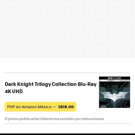
Dark Knight Trilogy Collection Blu-Ray
4K UHD
PVP en Amazon México —
$
819.00
El precio podría variar. Obtenemos comisión por estos enlaces