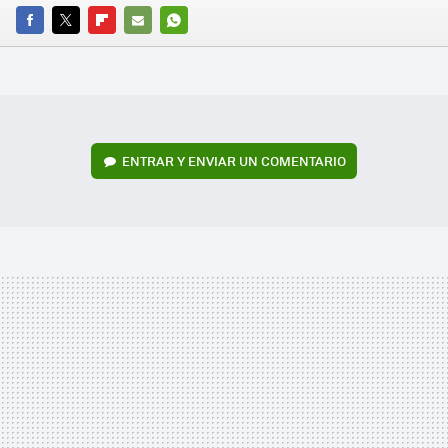
FACEBOOK
TWITTER
FLIPBOARD
E-
WHATSAPP
MAIL
ENTRAR Y ENVIAR UN COMENTARIO