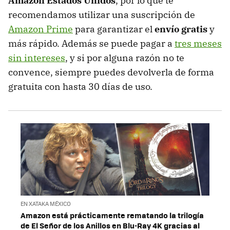
Amazon Estados Unidos
, por lo que te
recomendamos utilizar una suscripción de
Amazon Prime
para garantizar el
envío gratis
y
más rápido. Además se puede pagar a
tres meses
sin intereses
, y si por alguna razón no te
convence, siempre puedes devolverla de forma
gratuita con hasta 30 días de uso.
EN XATAKA MÉXICO
Amazon está prácticamente rematando la trilogía
de El Señor de los Anillos en Blu-Ray 4K gracias al