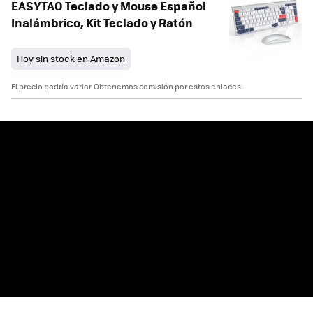
EASYTAO Teclado y Mouse Español
Inalámbrico, Kit Teclado y Ratón
Hoy sin stock en Amazon
El precio podría variar. Obtenemos comisión por estos enlaces