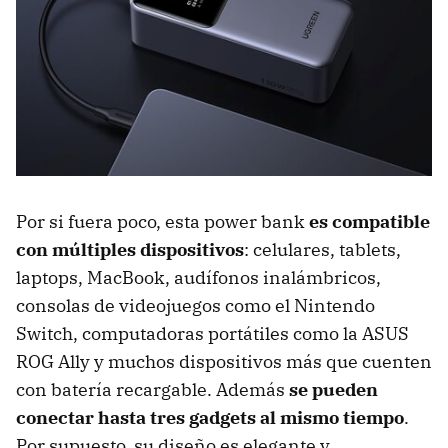
Por si fuera poco, esta power bank
es compatible
con múltiples dispositivos
: celulares, tablets,
laptops, MacBook, audífonos inalámbricos,
consolas de videojuegos como el Nintendo
Switch, computadoras portátiles como la ASUS
ROG Ally y muchos dispositivos más que cuenten
con batería recargable. Además
se pueden
conectar hasta tres gadgets al mismo tiempo
.
Por supuesto, su diseño es elegante y