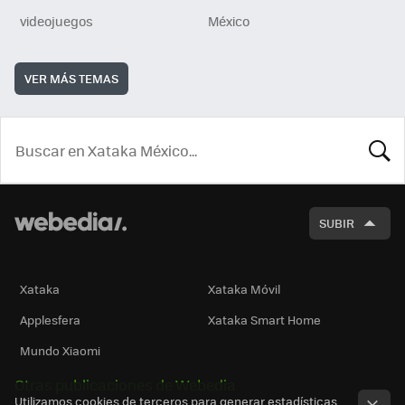
videojuegos
México
VER MÁS TEMAS
BUSCA
SUBIR
Xataka
Xataka Móvil
Applesfera
Xataka Smart Home
Mundo Xiaomi
Otras publicaciones de Webedia
Utilizamos cookies de terceros para generar estadísticas