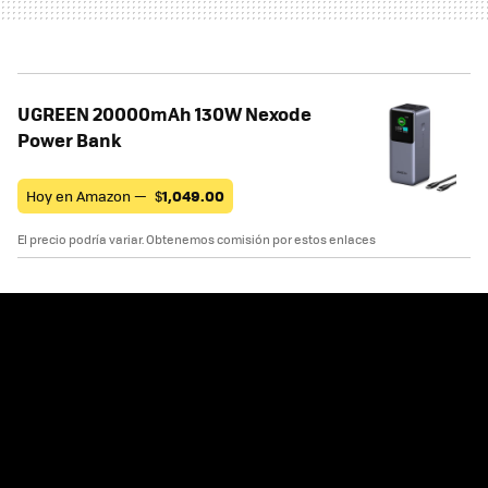
UGREEN 20000mAh 130W Nexode
Power Bank
Hoy en Amazon —
$
1,049.00
El precio podría variar. Obtenemos comisión por estos enlaces