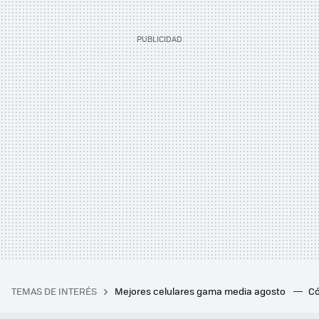
TEMAS DE INTERÉS
Mejores celulares gama media agosto
Có