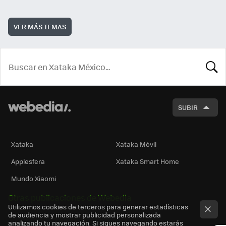
VER MÁS TEMAS
BUSCA
SUBIR
Xataka
Xataka Móvil
Applesfera
Xataka Smart Home
Mundo Xiaomi
Otras publicaciones de Webedia
Utilizamos cookies de terceros para generar estadísticas
de audiencia y mostrar publicidad personalizada
analizando tu navegación. Si sigues navegando estarás