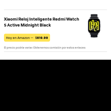
Xiaomi Reloj Inteligente Redmi Watch
5 Active Midnight Black
Hoy en Amazon —
$
619.99
El precio podría variar. Obtenemos comisión por estos enlaces