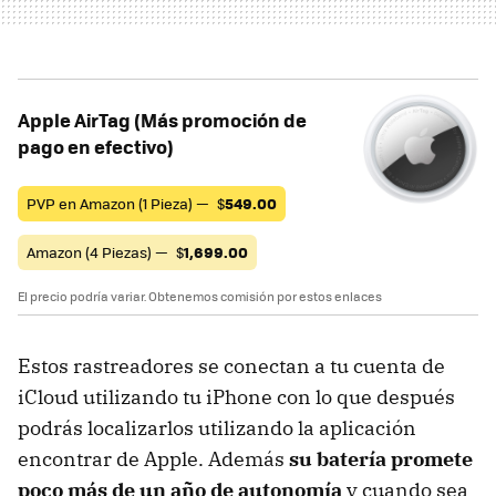
Apple AirTag (Más promoción de
pago en efectivo)
PVP en Amazon (1 Pieza) —
$
549.00
Amazon (4 Piezas) —
$
1,699.00
El precio podría variar. Obtenemos comisión por estos enlaces
Estos rastreadores se conectan a tu cuenta de
iCloud utilizando tu iPhone con lo que después
podrás localizarlos utilizando la aplicación
encontrar de Apple. Además
su batería promete
poco más de un año de autonomía
y cuando sea