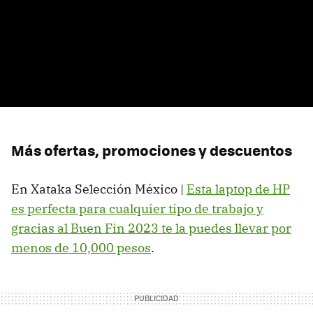
Más ofertas, promociones y descuentos
En Xataka Selección México |
Esta laptop de HP
es perfecta para cualquier tipo de trabajo y
gracias al Buen Fin 2023 te la puedes llevar por
menos de 10,000 pesos
.