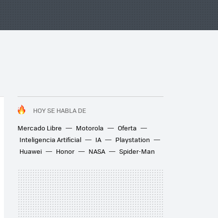
HOY SE HABLA DE
Mercado Libre
Motorola
Oferta
Inteligencia Artificial
IA
Playstation
Huawei
Honor
NASA
Spider-Man