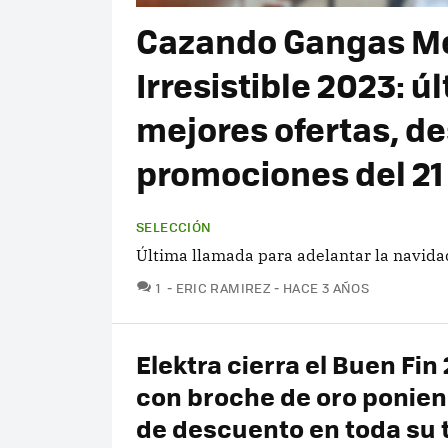
Cazando Gangas Méx
Irresistible 2023: ú
mejores ofertas, d
promociones del 21
SELECCIÓN
Última llamada para adelantar la navida
COMENTARIOS
1
ERIC RAMIREZ
HACE 3 AÑOS
Elektra cierra el Buen Fin
con broche de oro ponie
de descuento en toda su 