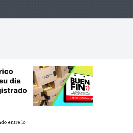
rico
su día
istrado
ado entre lo