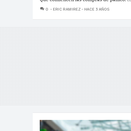
COMENTARIOS
0
ERIC RAMIREZ
HACE 3 AÑOS