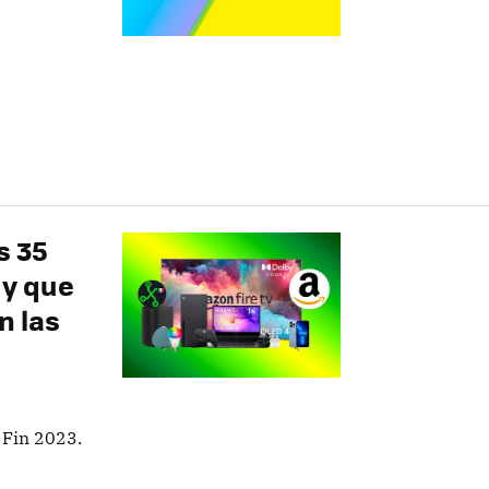
s 35
 y que
n las
 Fin 2023.