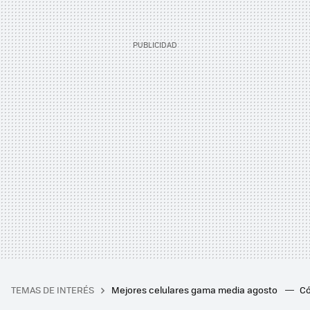
TEMAS DE INTERÉS
Mejores celulares gama media agosto
Có