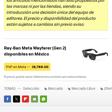
los artículos mencionados han sido propuestos por
las marcas ni por las tiendas, siendo su
introducción una decisión única del equipo de
editores. El precio y disponibilidad del producto
están sujetos a cambios sin previo aviso.
Ray-Ban Meta Wayfarer (Gen 2)
disponibles en México
PVP en Meta —
$
8,769.00
El precio podría variar. Obtenemos comisión por estos enlaces
TEMAS
Selección
Mercado
Mercado Libre
Ofer
FACEBOOK
TWITTER
FLIPBOARD
E-
WHATSAPP