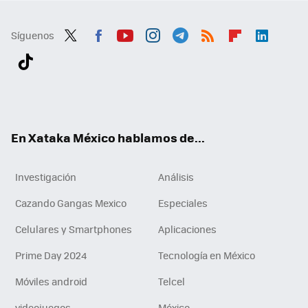
Síguenos
Twit
Fac
You
Inst
Tele
RSS
Flip
Link
ter
ebo
tub
agr
gra
boa
edI
Tikt
ok
e
am
m
rd
n
ok
En Xataka México hablamos de...
Investigación
Análisis
Cazando Gangas Mexico
Especiales
Celulares y Smartphones
Aplicaciones
Prime Day 2024
Tecnología en México
Móviles android
Telcel
videojuegos
México