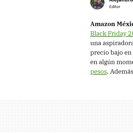
Editor
Amazon Méxi
Black Friday 
una aspirador
precio bajo en 
en algún mome
pesos
. Además