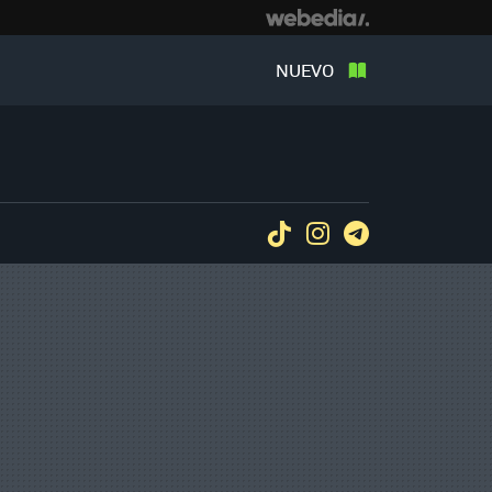
NUEVO
Tiktok
Instagram
Telegram