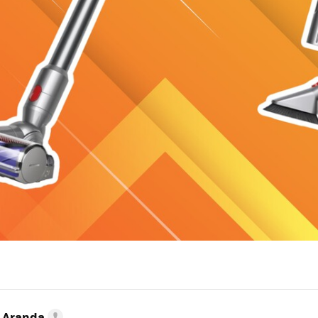
o Aranda