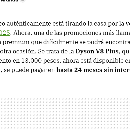
co
auténticamente está tirando la casa por la v
2025
. Ahora, una de las promociones más llama
a premium que difícilmente se podrá encontra
otra ocasión. Se trata de la
Dyson V8 Plus
, q
nto en 13,000 pesos, ahora está disponible e
, se puede pagar en
hasta 24 meses sin inte