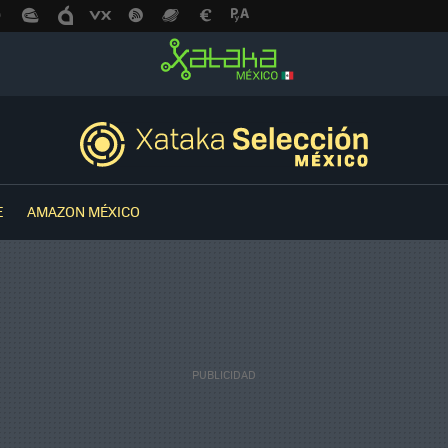
E
AMAZON MÉXICO