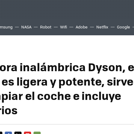
msung
NASA
Robot
Wifi
Adobe
Netflix
Google
ora inalámbrica Dyson, 
es ligera y potente, sirv
piar el coche e incluye
ios