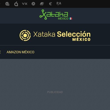
E
AMAZON MÉXICO