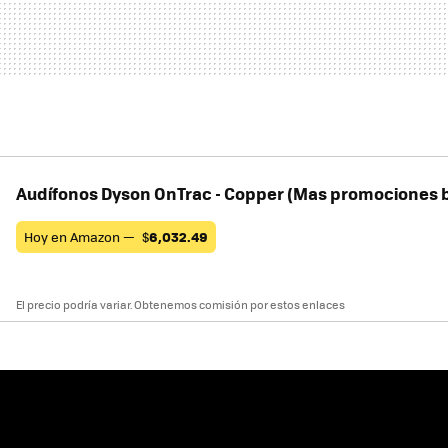
Audífonos Dyson OnTrac - Copper (Mas promociones 
Hoy en Amazon —
$
6,032.49
El precio podría variar. Obtenemos comisión por estos enlaces