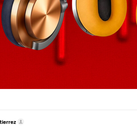
tierrez