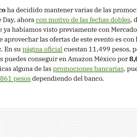
co
ha decidido mantener varias de las promoc
 Day, ahora
con motivo de las fechas dobles
, 
ue ya habíamos visto previamente con Mercado
 aprovechar las ofertas de este evento es con 
c
. En su
página oficial
cuestan 11,499 pesos, p
os puedes conseguir en Amazon México por
8,
icas alguna de las
promociones bancarias
, pu
,861 pesos
dependiendo del banco.