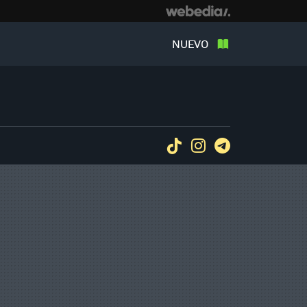
NUEVO
Tiktok
Instagram
Telegram