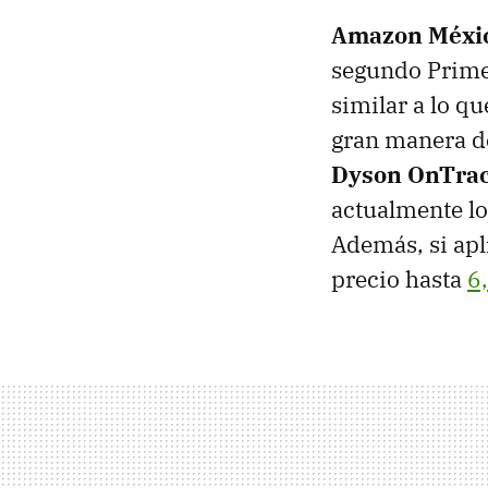
Amazon Méxi
segundo Prime
similar a lo q
gran manera de
Dyson OnTra
actualmente l
Además, si apl
precio hasta
6