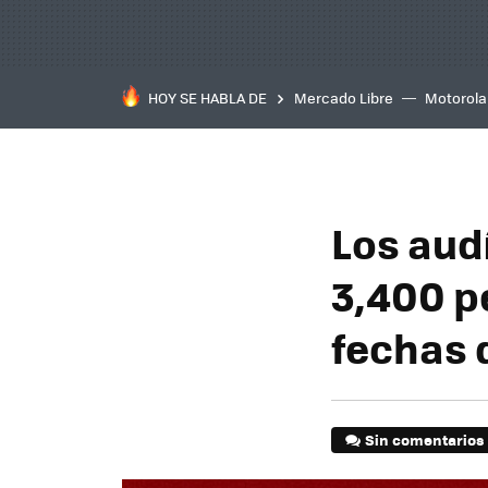
HOY SE HABLA DE
Mercado Libre
Motorola
Los aud
3,400 p
fechas 
Sin comentarios