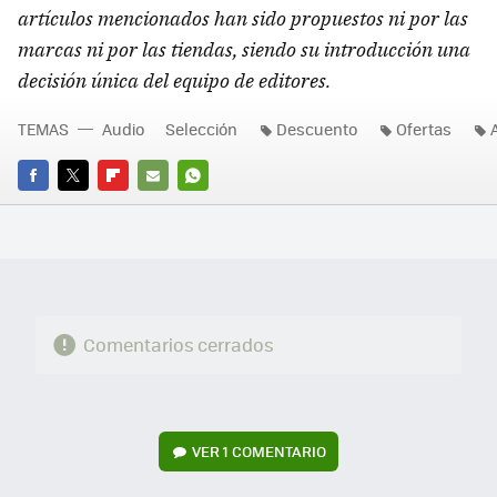
artículos mencionados han sido propuestos ni por las
marcas ni por las tiendas, siendo su introducción una
decisión única del equipo de editores.
TEMAS
Audio
Selección
Descuento
Ofertas
FACEBOOK
TWITTER
FLIPBOARD
E-
WHATSAPP
MAIL
Comentarios cerrados
VER
1 COMENTARIO