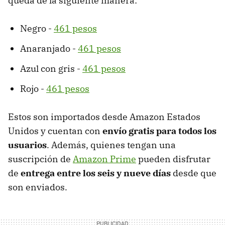
queda de la siguiente manera:
Negro -
461 pesos
Anaranjado -
461 pesos
Azul con gris -
461 pesos
Rojo -
461 pesos
Estos son importados desde Amazon Estados
Unidos y cuentan con
envío gratis para todos los
usuarios
. Además, quienes tengan una
suscripción de
Amazon Prime
pueden disfrutar
de
entrega entre los seis y nueve días
desde que
son enviados.