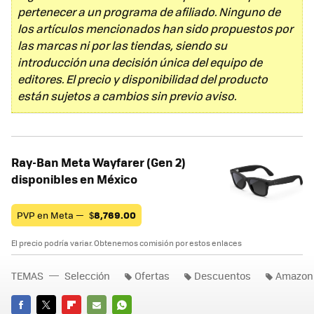
pertenecer a un programa de afiliado. Ninguno de
los artículos mencionados han sido propuestos por
las marcas ni por las tiendas, siendo su
introducción una decisión única del equipo de
editores. El precio y disponibilidad del producto
están sujetos a cambios sin previo aviso.
Ray-Ban Meta Wayfarer (Gen 2)
disponibles en México
PVP en Meta —
$
8,769.00
El precio podría variar. Obtenemos comisión por estos enlaces
TEMAS
Selección
Ofertas
Descuentos
Amazon