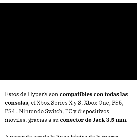
Estos de HyperX son
compatibles con todas las
consolas
, el Xbox Series X y S, Xbox One, PS5,
PS4 , Nintendo Switch, PC y dispositivos
móviles, gracias a su
conector de Jack 3.5 mm
.
A pesar de ser de la línea básica de la marca,