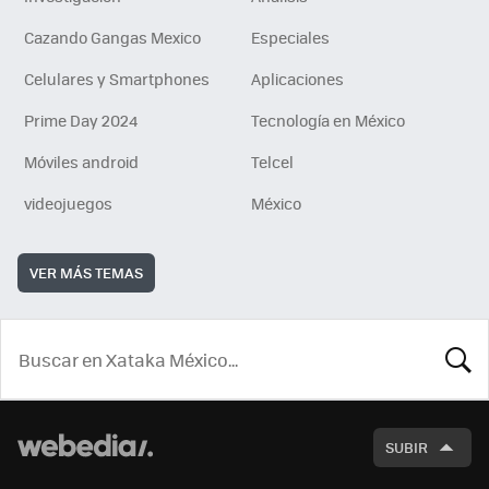
Cazando Gangas Mexico
Especiales
Celulares y Smartphones
Aplicaciones
Prime Day 2024
Tecnología en México
Móviles android
Telcel
videojuegos
México
VER MÁS TEMAS
BUSCA
SUBIR