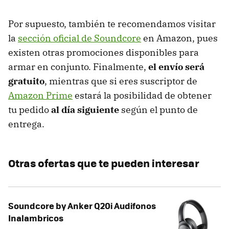
Por supuesto, también te recomendamos visitar
la
sección oficial de Soundcore
en Amazon, pues
existen otras promociones disponibles para
armar en conjunto. Finalmente,
el envío será
gratuito
, mientras que si eres suscriptor de
Amazon Prime
estará la posibilidad de obtener
tu pedido
al día siguiente
según el punto de
entrega.
Otras ofertas que te pueden interesar
Soundcore by Anker Q20i Audifonos
Inalambricos