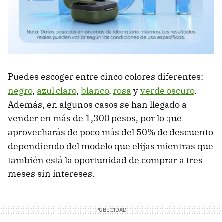
Puedes escoger entre cinco colores diferentes:
negro
,
azul claro
,
blanco
,
rosa
y
verde oscuro
.
Además, en algunos casos se han llegado a
vender en más de 1,300 pesos, por lo que
aprovecharás de poco más del 50% de descuento
dependiendo del modelo que elijas mientras que
también está la oportunidad de comprar a tres
meses sin intereses.