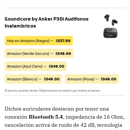
Soundcore by Anker P30i Audifonos
Inalambricos
Hoy en Amazon (Negro) —
$
537.99
Amazon (Verde Oscuro) —
$
548.99
Amazon (Azul Claro) —
$
549.00
Amazon (Blanco) —
$
549.00
Amazon (Rosa) —
$
549.00
El precio podría variar. Obtenemos comisión por estos enlaces
Dichos auriculares destacan por tener una
conexión
Bluetooth 5.4
, impedancia de 16 Ohm,
cancelación activa de ruido de 42 dB, tecnología