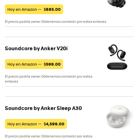
Hoy en Amazon —
$
685.00
El precio podría variar. Obtenemos comisión por estos enlaces
Soundcore by Anker V20i
Hoy en Amazon —
$
599.00
El precio podría variar. Obtenemos comisión por estos
enlaces
Soundcore by Anker Sleep A30
Hoy en Amazon —
$
4,599.00
El precio podría variar. Obtenemos comisión por estos