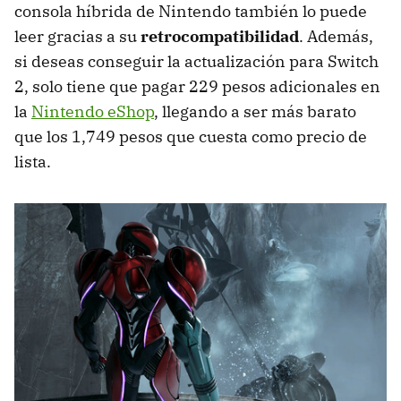
consola híbrida de Nintendo también lo puede
leer gracias a su
retrocompatibilidad
. Además,
si deseas conseguir la actualización para Switch
2, solo tiene que pagar 229 pesos adicionales en
la
Nintendo eShop
, llegando a ser más barato
que los 1,749 pesos que cuesta como precio de
lista.