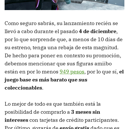
Como seguro sabrás, su lanzamiento recién se
llevó a cabo durante el pasado
4 de diciembre
,
por lo que sorprende que, a menos de 10 días de
su estreno, tenga una rebaja de esta magnitud.
De hecho para poner en contexto su promoción,
debemos mencionar que sus figuras amiibo
están en por lo menos
949 pesos
, por lo que sí,
el
juego base es más barato que sus
coleccionables
.
Lo mejor de todo es que también está la
posibilidad de comprarlo a
3 meses sin
intereses
con tarjetas de crédito participantes.
Por último, gozarás de
envío gratis
dado que es