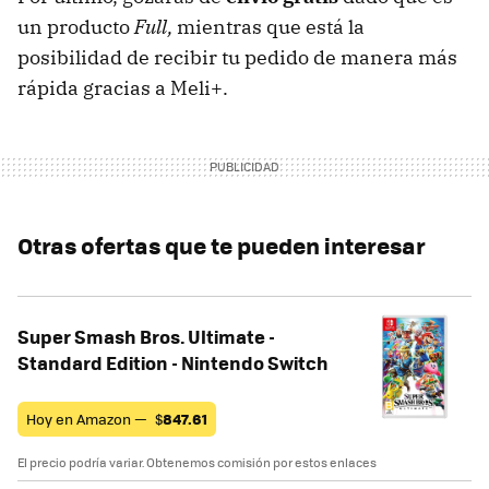
un producto
Full,
mientras que está la
posibilidad de recibir tu pedido de manera más
rápida gracias a Meli+.
Otras ofertas que te pueden interesar
Super Smash Bros. Ultimate -
Standard Edition - Nintendo Switch
Hoy en Amazon —
$
847.61
El precio podría variar. Obtenemos comisión por estos enlaces