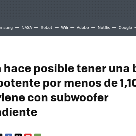
msung
NASA
Robot
Wifi
Adobe
Netflix
Google
hace posible tener una 
potente por menos de 1,1
viene con subwoofer
diente