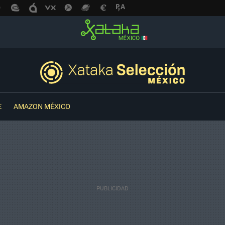
E
AMAZON MÉXICO