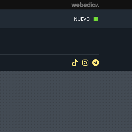
NUEVO
Tiktok
Instagram
Telegram