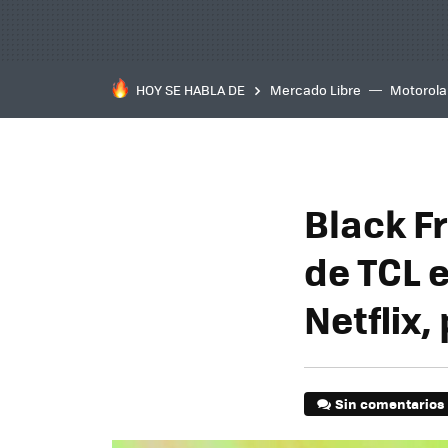
HOY SE HABLA DE
Mercado Libre
Motorola
Black F
de TCL 
Netflix
Sin comentarios