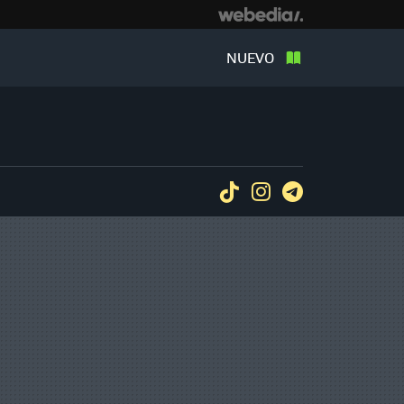
NUEVO
Tiktok
Instagram
Telegram