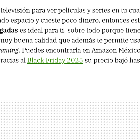
televisión para ver películas y series en tu cu
do espacio y cueste poco dinero, entonces es
lgadas
es ideal para ti, sobre todo porque tien
muy buena calidad que además te permite usa
eaming
. Puedes encontrarla en Amazon Méxic
gracias al
Black Friday 2025
su precio bajó has