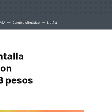
ASA
Cambio climático
Netflix
ntalla
con
88 pesos