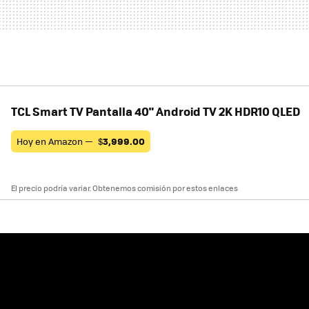
TCL Smart TV Pantalla 40" Android TV 2K HDR10 QLED
Hoy en Amazon —
$
3,999.00
El precio podría variar. Obtenemos comisión por estos enlaces