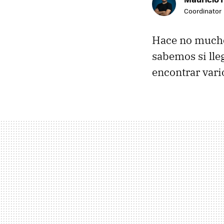
Coordinator
Hace no much
sabemos si ll
encontrar vari