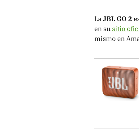
La
JBL GO 2
es
en su
sitio ofic
mismo en Amaz