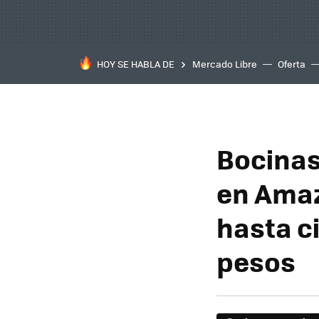
HOY SE HABLA DE
Mercado Libre
Oferta
Bocinas
en Amaz
hasta c
pesos