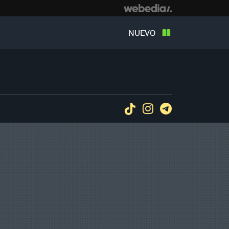
NUEVO
Tiktok
Instagram
Telegram