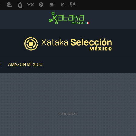
E
AMAZON MÉXICO