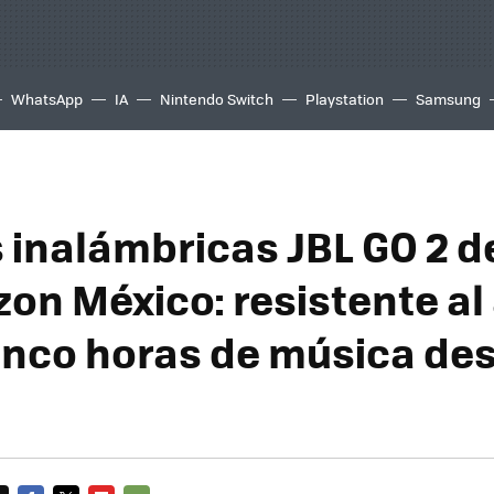
WhatsApp
IA
Nintendo Switch
Playstation
Samsung
 inalámbricas JBL GO 2 d
on México: resistente al
inco horas de música de