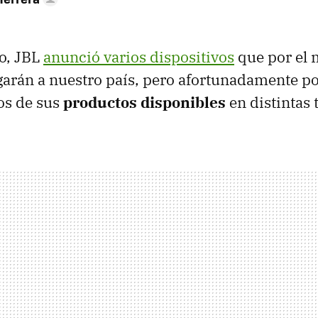
o, JBL
anunció varios dispositivos
que por el
egarán a nuestro país, pero afortunadamente 
os de sus
productos disponibles
en distintas 