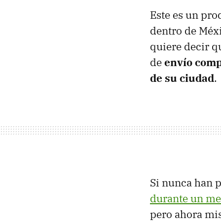
Este es un pr
dentro de Méxi
quiere decir q
de
envío comp
de su ciudad
.
Si nunca han 
durante un me
pero ahora mis