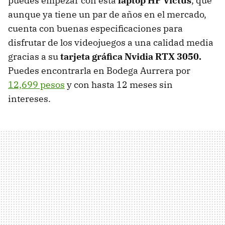
puedes empezar con esta
laptop HP Victus
, que
aunque ya tiene un par de años en el mercado,
cuenta con buenas especificaciones para
disfrutar de los videojuegos a una calidad media
gracias a su
tarjeta gráfica Nvidia RTX 3050.
Puedes encontrarla en Bodega Aurrera por
12,699 pesos
y con hasta 12 meses sin
intereses.