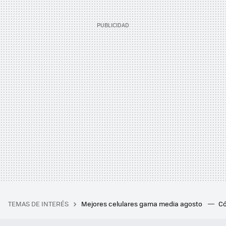
TEMAS DE INTERÉS
Mejores celulares gama media agosto
Có