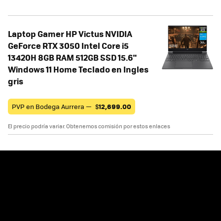
Laptop Gamer HP Victus NVIDIA
GeForce RTX 3050 Intel Core i5
13420H 8GB RAM 512GB SSD 15.6"
Windows 11 Home Teclado en Ingles
gris
PVP en Bodega Aurrera —
$
12,699.00
El precio podría variar. Obtenemos comisión por estos enlaces