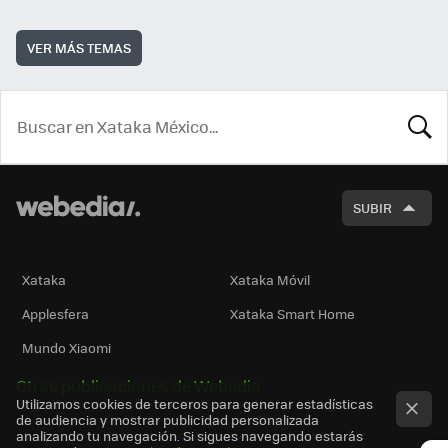
VER MÁS TEMAS
BUSCA
SUBIR
Xataka
Xataka Móvil
Applesfera
Xataka Smart Home
Mundo Xiaomi
Otras publicaciones de Webedia
Utilizamos cookies de terceros para generar estadísticas
de audiencia y mostrar publicidad personalizada
analizando tu navegación. Si sigues navegando estarás