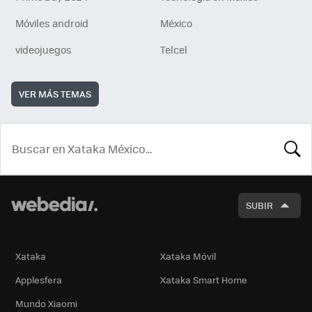
Móviles android
México
videojuegos
Telcel
VER MÁS TEMAS
BUSCA
SUBIR
Xataka
Xataka Móvil
Applesfera
Xataka Smart Home
Mundo Xiaomi