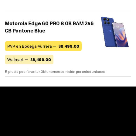
Motorola Edge 60 PRO 8 GB RAM 256
GB Pantone Blue
PVP en Bodega Aurrerá —
$
8,499.00
Walmart —
$
8,499.00
El precio podría variar. Obtenemos comisión por estos enlaces