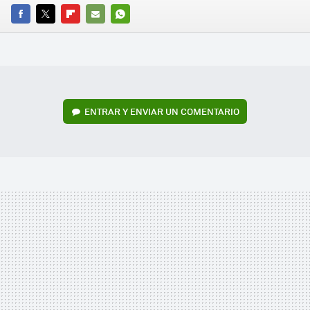
FACEBOOK
TWITTER
FLIPBOARD
E-
WHATSAPP
MAIL
ENTRAR Y ENVIAR UN COMENTARIO