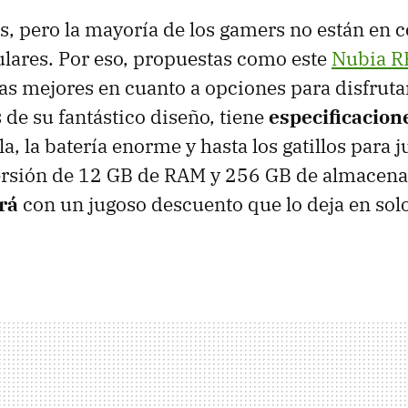
s, pero la mayoría de los gamers no están en c
lulares. Por eso, propuestas como este
Nubia 
as mejores en cuanto a opciones para disfruta
de su fantástico diseño, tiene
especificacio
a, la batería enorme y hasta los gatillos para 
versión de 12 GB de RAM y 256 GB de almacen
rá
con un jugoso descuento que lo deja en sol