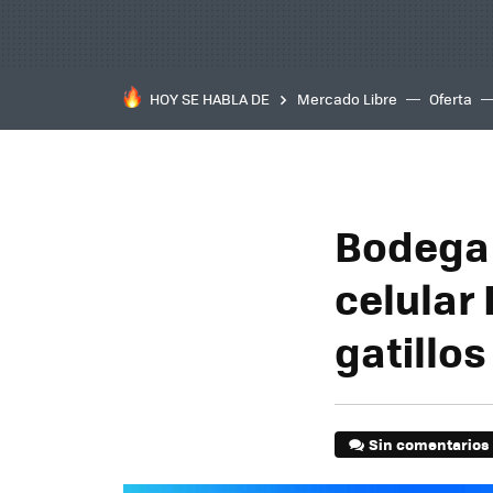
HOY SE HABLA DE
Mercado Libre
Oferta
Bodega 
celular
gatillos
Sin comentarios