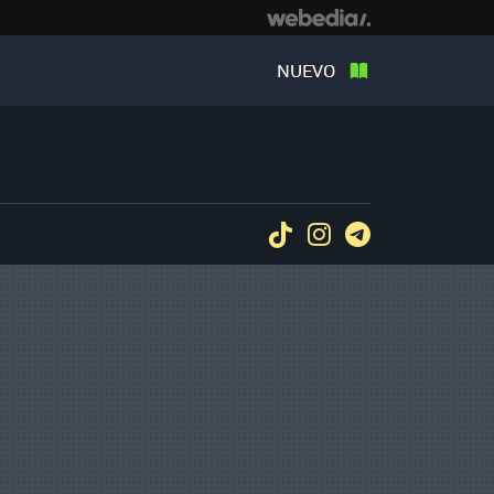
NUEVO
Tiktok
Instagram
Telegram