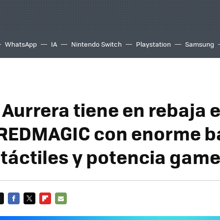
WhatsApp
IA
Nintendo Switch
Playstation
Samsung
Aurrera tiene en rebaja 
 REDMAGIC con enorme ba
 táctiles y potencia game
FACEBOOK
TWITTER
FLIPBOARD
E-