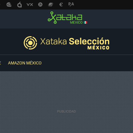
E
AMAZON MÉXICO