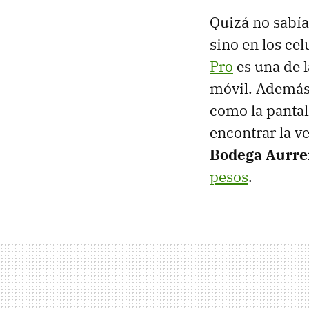
Quizá no sabía
sino en los ce
Pro
es una de l
móvil. Además 
como la pantall
encontrar la 
Bodega Aurre
pesos
.