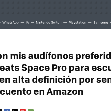
WhatsApp
IA
Nintendo Switch
Playstation
Samsung
on mis audífonos preferi
ats Space Pro para esc
en alta definición por s
scuento en Amazon