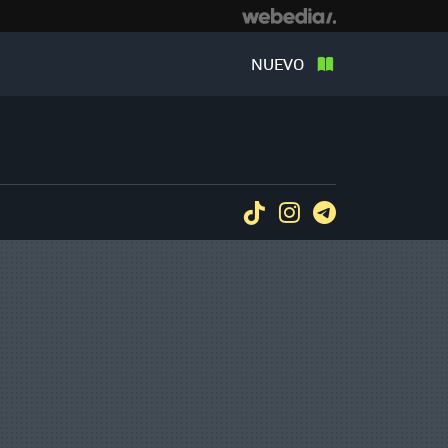
NUEVO
Tiktok
Instagram
Telegram