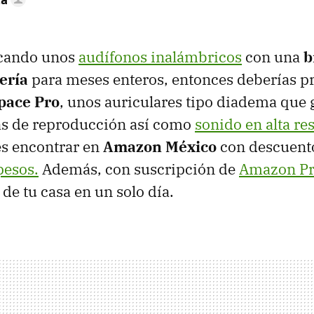
scando unos
audífonos inalámbricos
con una
b
ería
para meses enteros, entonces deberías pr
pace Pro
, unos auriculares tipo diadema que 
as de reproducción así como
sonido en alta re
s encontrar en
Amazon México
con descuento
pesos.
Además, con suscripción de
Amazon P
 de tu casa en un solo día.